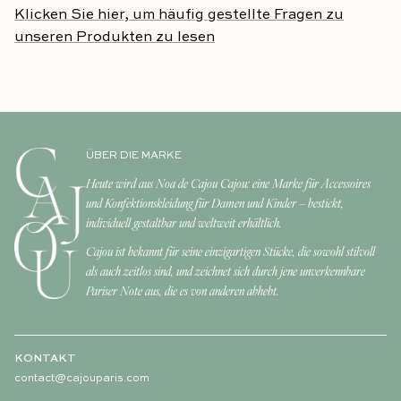
Klicken Sie hier, um häufig gestellte Fragen zu
unseren Produkten zu lesen
ÜBER DIE MARKE
Heute wird aus Noa de Cajou Cajou: eine Marke für Accessoires
und Konfektionskleidung für Damen und Kinder – bestickt,
individuell gestaltbar und weltweit erhältlich.
Cajou ist bekannt für seine einzigartigen Stücke, die sowohl stilvoll
als auch zeitlos sind, und zeichnet sich durch jene unverkennbare
Pariser Note aus, die es von anderen abhebt.
KONTAKT
contact@cajouparis.com