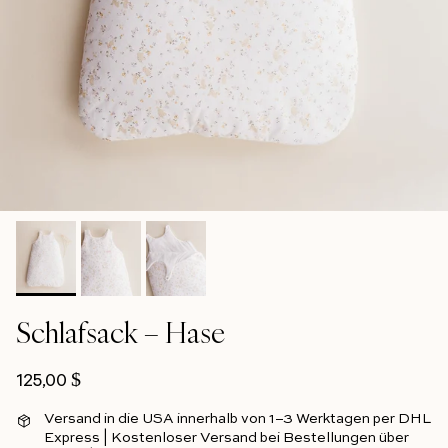
Schlafsack – Hase
Regulärer Preis
125,00 $
Versand in die USA innerhalb von 1–3 Werktagen per DHL
Express | Kostenloser Versand bei Bestellungen über