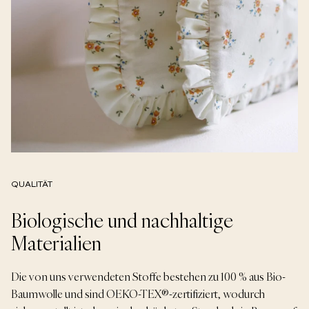
Subscribe
and get a 10% discount code!
Birthday
SUBMIT
QUALITÄT
Biologische und nachhaltige
Materialien
Die von uns verwendeten Stoffe bestehen zu 100 % aus Bio-
Baumwolle und sind OEKO-TEX®-zertifiziert, wodurch