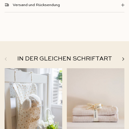
Versand und Rücksendung
Zurück
Weit
IN DER GLEICHEN SCHRIFTART