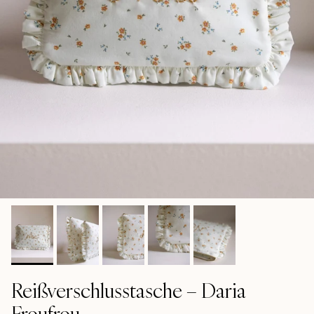
Reißverschlusstasche – Daria
Froufrou