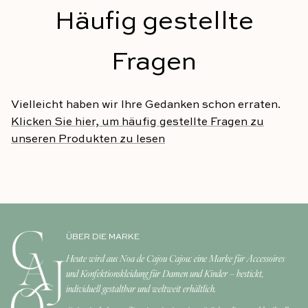
Häufig gestellte
Fragen
Vielleicht haben wir Ihre Gedanken schon erraten.
Klicken Sie hier, um häufig gestellte Fragen zu
unseren Produkten zu lesen
ÜBER DIE MARKE
Heute wird aus Noa de Cajou Cajou: eine Marke für Accessoires
und Konfektionskleidung für Damen und Kinder – bestickt,
individuell gestaltbar und weltweit erhältlich.