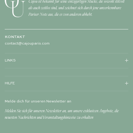
Cajou ist bekannt für seine einzigartigen Stücke, die sowohl stilvoll
als auch zeitlos sind, und zeichnet sich durch jene unverkennbare
Pariser Note aus, die es von anderen abhebt.
KONTAKT
contact@cajouparis.com
LINKS
HILFE
Melde dich für unseren Newsletter an
Melden Sie sich für unseren Newsletter an, um unsere exklusiven Angebote, die
neuesten Nachrichten und Veranstaltungshinweise zu erhalten