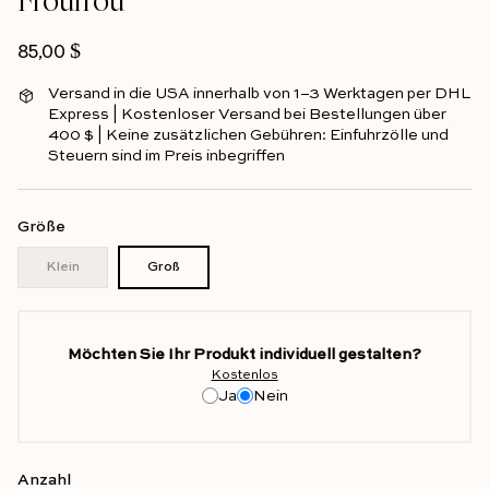
Regulärer Preis
85,00 $
Versand in die USA innerhalb von 1–3 Werktagen per DHL
Express | Kostenloser Versand bei Bestellungen über
400 $ | Keine zusätzlichen Gebühren: Einfuhrzölle und
Steuern sind im Preis inbegriffen
Größe
Klein
Groß
Möchten Sie Ihr Produkt individuell gestalten?
Kostenlos
Ja
Nein
Anzahl