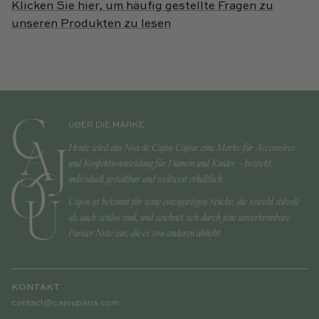
Klicken Sie hier, um häufig gestellte Fragen zu
unseren Produkten zu lesen
ÜBER DIE MARKE
Heute wird aus Noa de Cajou Cajou: eine Marke für Accessoires
und Konfektionskleidung für Damen und Kinder – bestickt,
individuell gestaltbar und weltweit erhältlich.
Cajou ist bekannt für seine einzigartigen Stücke, die sowohl stilvoll
als auch zeitlos sind, und zeichnet sich durch jene unverkennbare
Pariser Note aus, die es von anderen abhebt.
KONTAKT
contact@cajouparis.com