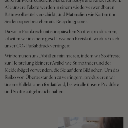
durch umweltfreundliche Marke für Babys und Kinder zu sein.
Alle unsere Pakete werden in einem wiederverwendbaren
Baumwollbeutel verschickt, und Materialien wie Karten und
Seidenpapier bestehen aus Recyclingpapier.
Da wir in Frankreich mit europäischen Stoffen produzieren,
arbeiten wir in einem geschlossenen Kreislauf, wodurch sich
unser CO₂-Fußabdruck verringert.
Wir bemühen uns, Abfall zu minimieren, indem wir Stoffreste
zur Herstellung kleinerer Artikel wie Stirnbänder und der
Kleiderbügel verwenden, die Sie auf dem Bild sehen. Um das
Risiko von Überbeständen zu verringern, produzieren wir
unsere Kollektionen fortlaufend, bis wir alle unsere Produkte
und Stoffe aufgebraucht haben.