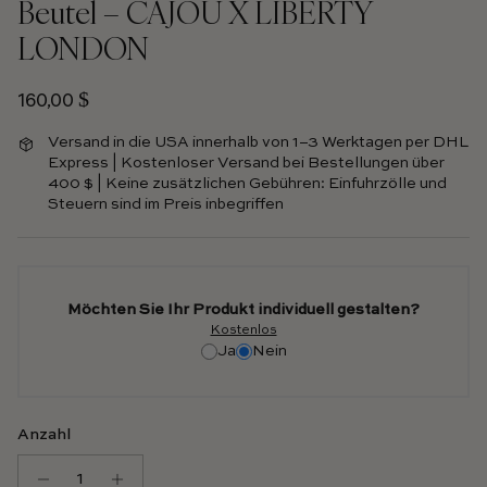
Beutel – CAJOU X LIBERTY
LONDON
Regulärer Preis
160,00 $
Versand in die USA innerhalb von 1–3 Werktagen per DHL
Express | Kostenloser Versand bei Bestellungen über
400 $ | Keine zusätzlichen Gebühren: Einfuhrzölle und
Steuern sind im Preis inbegriffen
Möchten Sie Ihr Produkt individuell gestalten?
Kostenlos
Ja
Nein
Anzahl