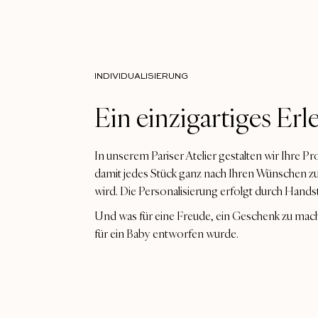
INDIVIDUALISIERUNG
Ein einzigartiges Erl
In unserem Pariser Atelier gestalten wir Ihre Pro
damit jedes Stück ganz nach Ihren Wünschen z
wird. Die Personalisierung erfolgt durch Handst
Und was für eine Freude, ein Geschenk zu mache
für ein Baby entworfen wurde.