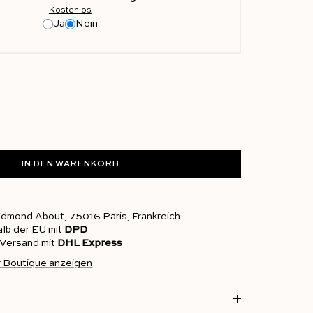
Kostenlos
Ja
Nein
IN DEN WARENKORB
 Edmond About, 75016 Paris, Frankreich
alb der EU mit
DPD
r Versand mit
DHL Express
r Boutique anzeigen