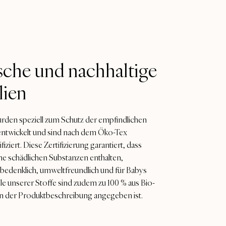
sche und nachhaltige
lien
rden speziell zum Schutz der empfindlichen
ntwickelt und sind nach dem Öko-Tex
fiziert. Diese Zertifizierung garantiert, dass
ne schädlichen Substanzen enthalten,
nbedenklich, umweltfreundlich und für Babys
ele unserer Stoffe sind zudem zu 100 % aus Bio-
n der Produktbeschreibung angegeben ist.