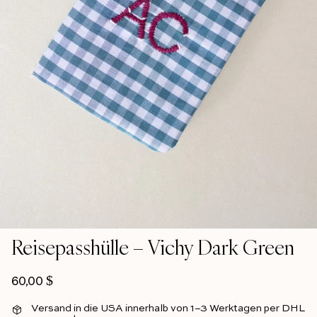
Reisepasshülle – Vichy Dark Green
Normalpreis
60,00 $
Versand in die USA innerhalb von 1–3 Werktagen per DHL