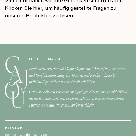
Vielleicht haben wir Ihre Gedanken schon erraten.
Klicken Sie hier, um häufig gestellte Fragen zu
unseren Produkten zu lesen
ÜBER DIE MARKE
Heute wird aus Noa de Cajou Cajou: eine Marke für Accessoires
und Konfektionskleidung für Damen und Kinder – bestickt,
individuell gestaltbar und weltweit erhältlich.
Cajou ist bekannt für seine einzigartigen Stücke, die sowohl stilvoll
als auch zeitlos sind, und zeichnet sich durch jene unverkennbare
Pariser Note aus, die es von anderen abhebt.
KONTAKT
contact@cajouparis.com