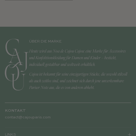
ÜBER DIE MARKE
Heute wird aus Noa de Cajou Cajou: eine Marke für Accessoires
und Konfektionskleidung für Damen und Kinder – bestickt,
individuell gestaltbar und weltweit erhältlich.
Cajou ist bekannt für seine einzigartigen Stücke, die sowohl stilvoll
als auch zeitlos sind, und zeichnet sich durch jene unverkennbare
Pariser Note aus, die es von anderen abhebt.
KONTAKT
contact@cajouparis.com
LINKS