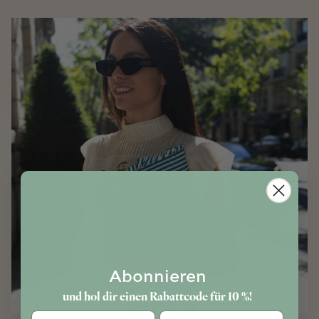
Abonnieren
und hol dir einen Rabattcode für 10 %!
Geburtstag