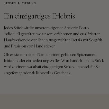
INDIVIDUALISIERUNG
Ein einzigartiges Erlebnis
Jedes Stück wird in unserem eigenen Atelier in Porto
individuell gestaltet, wo unsere erfahrenen und qualifizierten
Handwerker die von Ihnen ausgewählten Details mit Sorgfalt
und Präzision von Hand sticken.
Ob es sich um einen Namen, einen geliebten Spitznamen,
Initialen oder ein bedeutungsvolles Wort handelt – jedes Stück
wird zu einem wahrhaft einzigartigen Schatz – speziell für Sie
angefertigt oder als liebevolles Geschenk.