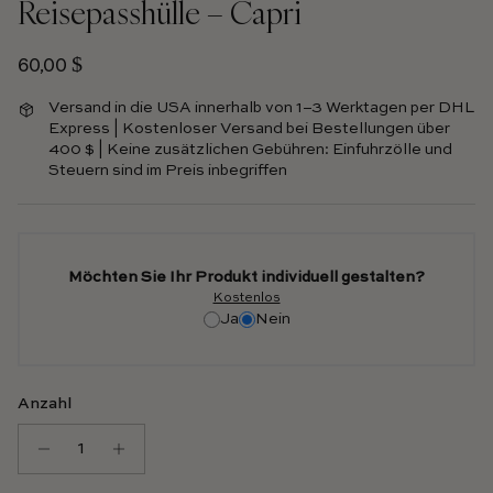
Reisepasshülle – Capri
Normalpreis
60,00 $
Versand in die USA innerhalb von 1–3 Werktagen per DHL
Express | Kostenloser Versand bei Bestellungen über
400 $ | Keine zusätzlichen Gebühren: Einfuhrzölle und
Steuern sind im Preis inbegriffen
Möchten Sie Ihr Produkt individuell gestalten?
Kostenlos
Ja
Nein
Anzahl