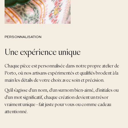
PERSONNALISATION
Une expérience unique
Chaque pièce est personnalisée dans notre propre atelier de
Porto, où nos artisans expérimentés et qualifiés brodent à la
main les détails de votre choix avec soin et précision.
Qu'il s'agisse d'un nom, d'un surnom bien-aimé, d'initiales ou
d'un mot significatif, chaque création devient un trésor
vraiment unique - fait juste pour vous ou comme cadeau
attentionné.