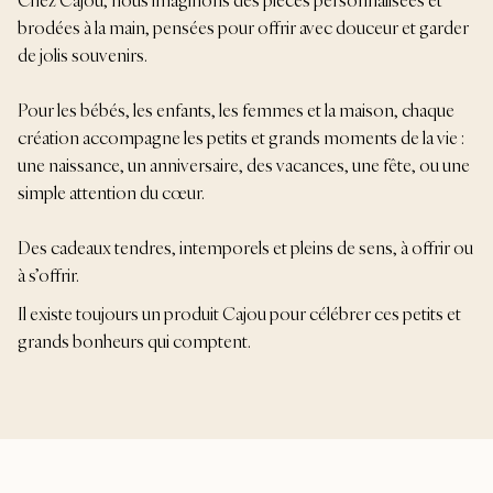
brodées à la main, pensées pour offrir avec douceur et garder
de jolis souvenirs.
Pour les bébés, les enfants, les femmes et la maison, chaque
création accompagne les petits et grands moments de la vie :
une naissance, un anniversaire, des vacances, une fête, ou une
simple attention du cœur.
Des cadeaux tendres, intemporels et pleins de sens, à offrir ou
à s’offrir.
Il existe toujours un produit Cajou pour célébrer ces petits et
grands bonheurs qui comptent.