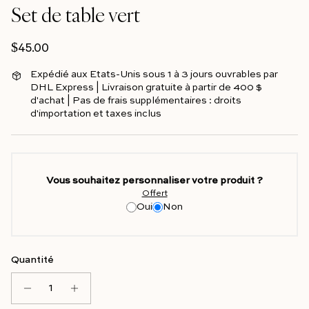
Set de table vert
Prix régulier
$45.00
Expédié aux Etats-Unis sous 1 à 3 jours ouvrables par
DHL Express | Livraison gratuite à partir de 400 $
d'achat | Pas de frais supplémentaires : droits
d'importation et taxes inclus
Vous souhaitez personnaliser votre produit ?
Offert
Oui
Non
Quantité