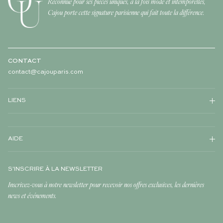
Reconnue pour ses pièces uniques, à la fois mode et intemporelles,
Cajou porte cette signature parisienne qui fait toute la différence.
CONTACT
contact@cajouparis.com
LIENS
AIDE
S'INSCRIRE À LA NEWSLETTER
Inscrivez-vous à notre newsletter pour recevoir nos offres exclusives, les dernières
news et événements.