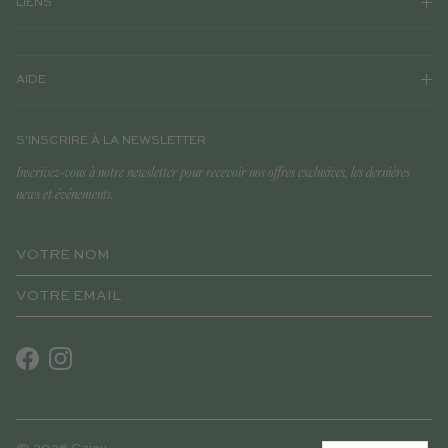
LIENS
AIDE
S'INSCRIRE À LA NEWSLETTER
Inscrivez-vous à notre newsletter pour recevoir nos offres exclusives, les dernières
news et événements.
Facebook
Instagram