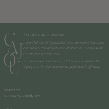
À PROPOS DE LA MARQUE
Aujourd'hui, Noa de Cajou devient Cajou : une marque d'accessoires
et de prêt-à-porter pour femmes et enfants, brodée, personnalisable
et vendue dans le monde entier.
Reconnue pour ses pièces uniques, à la fois mode et intemporelles,
Cajou porte cette signature parisienne qui fait toute la différence.
CONTACT
contact@cajouparis.com