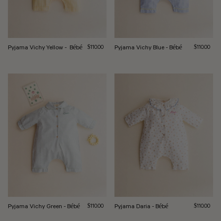
Pyjama Vichy Yellow - Bébé
Prix régulier
Pyjama Vichy Blue - Bébé
Prix régulie
$110.00
$110.00
Pyjama Vichy Green - Bébé
Prix régulier
Pyjama Daria - Bébé
Prix régulie
$110.00
$110.00