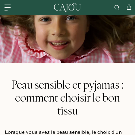
Skip to content
États-Unis : EXPÉDIÉ À partir de ENTREPÔT AMÉRICAIN DE CHARLOTTE
Cha
Peau sensible et pyjamas :
comment choisir le bon
tissu
Lorsque vous avez la peau sensible, le choix d'un