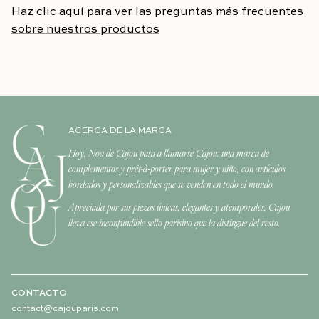
Haz clic aquí para ver las preguntas más frecuentes
sobre nuestros productos
ACERCA DE LA MARCA
Hoy, Noa de Cajou pasa a llamarse Cajou: una marca de
complementos y prêt-à-porter para mujer y niño, con artículos
bordados y personalizables que se venden en todo el mundo.
Apreciada por sus piezas únicas, elegantes y atemporales, Cajou
lleva ese inconfundible sello parisino que la distingue del resto.
CONTACTO
contact@cajouparis.com