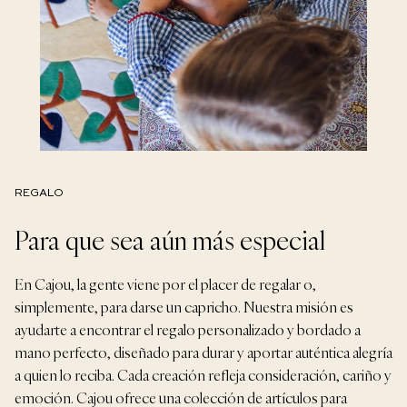
REGALO
Para que sea aún más especial
En Cajou, la gente viene por el placer de regalar o,
simplemente, para darse un capricho. Nuestra misión es
ayudarte a encontrar el regalo personalizado y bordado a
mano perfecto, diseñado para durar y aportar auténtica alegría
a quien lo reciba. Cada creación refleja consideración, cariño y
emoción. Cajou ofrece una colección de artículos para