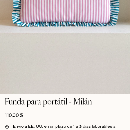
Funda para portátil - Milán
Precio habitual
110,00 $
Envío a EE. UU. en un plazo de 1 a 3 días laborables a