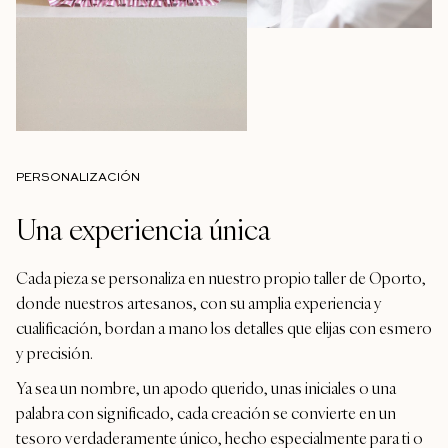
PERSONALIZACIÓN
Una experiencia única
Cada pieza se personaliza en nuestro propio taller de Oporto,
donde nuestros artesanos, con su amplia experiencia y
cualificación, bordan a mano los detalles que elijas con esmero
y precisión.
Ya sea un nombre, un apodo querido, unas iniciales o una
palabra con significado, cada creación se convierte en un
tesoro verdaderamente único, hecho especialmente para ti o