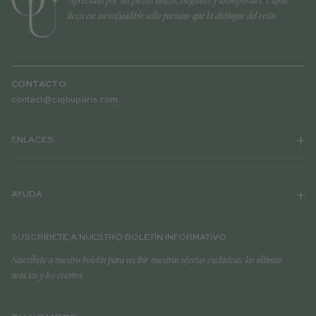
lleva ese inconfundible sello parisino que la distingue del resto.
CONTACTO
contact@cajouparis.com
ENLACES
AYUDA
SUSCRÍBETE A NUESTRO BOLETÍN INFORMATIVO
Suscríbete a nuestro boletín para recibir nuestras ofertas exclusivas, las últimas
noticias y los eventos