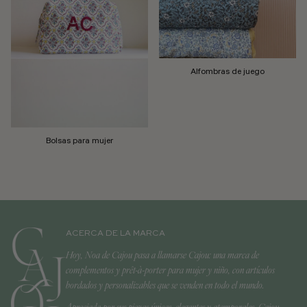
Alfombras de juego
Bolsas para mujer
ACERCA DE LA MARCA
Hoy, Noa de Cajou pasa a llamarse Cajou: una marca de
complementos y prêt-à-porter para mujer y niño, con artículos
bordados y personalizables que se venden en todo el mundo.
Apreciada por sus piezas únicas, elegantes y atemporales, Cajou