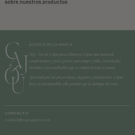
sobre nuestros productos
ACERCA DE LA MARCA
Hoy, Noa de Cajou pasa a llamarse Cajou: una marca de
complementos y prêt-à-porter para mujer y niño, con artículos
bordados y personalizables que se venden en todo el mundo.
Apreciada por sus piezas únicas, elegantes y atemporales, Cajou
lleva ese inconfundible sello parisino que la distingue del resto.
CONTACTO
contact@cajouparis.com