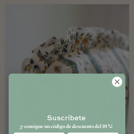
Suscríbete
¡y consigue un código de descuento del 10 %!