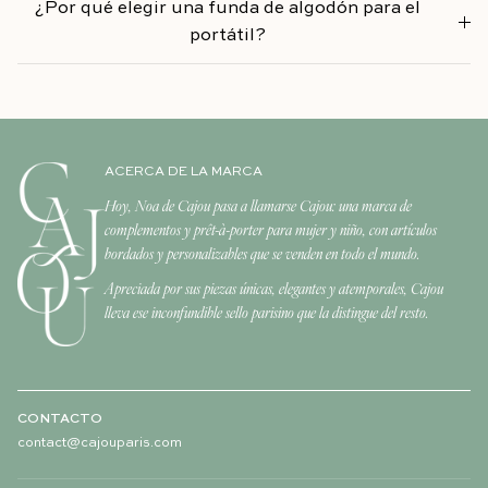
¿Por qué elegir una funda de algodón para el
portátil?
ACERCA DE LA MARCA
Hoy, Noa de Cajou pasa a llamarse Cajou: una marca de
complementos y prêt-à-porter para mujer y niño, con artículos
bordados y personalizables que se venden en todo el mundo.
Apreciada por sus piezas únicas, elegantes y atemporales, Cajou
lleva ese inconfundible sello parisino que la distingue del resto.
CONTACTO
contact@cajouparis.com