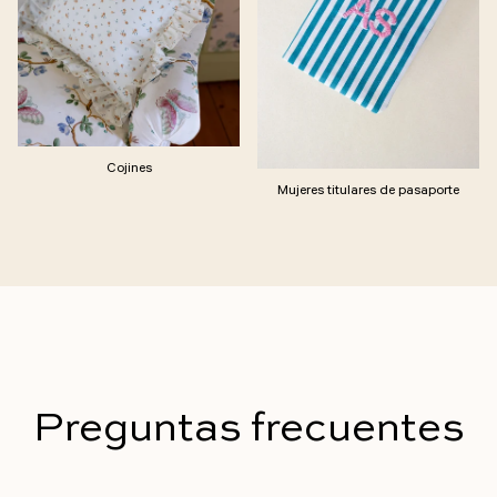
Cojines
Mujeres titulares de pasaporte
Preguntas frecuentes