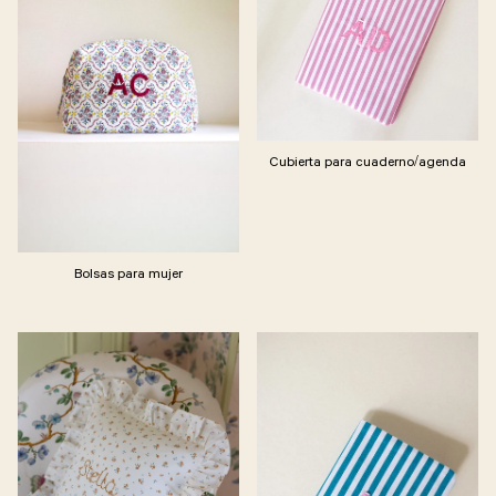
Cubierta para cuaderno/agenda
Bolsas para mujer