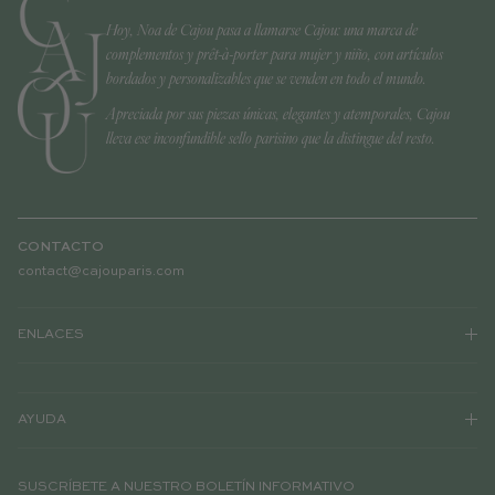
Hoy, Noa de Cajou pasa a llamarse Cajou: una marca de
complementos y prêt-à-porter para mujer y niño, con artículos
bordados y personalizables que se venden en todo el mundo.
Apreciada por sus piezas únicas, elegantes y atemporales, Cajou
lleva ese inconfundible sello parisino que la distingue del resto.
CONTACTO
contact@cajouparis.com
ENLACES
AYUDA
SUSCRÍBETE A NUESTRO BOLETÍN INFORMATIVO