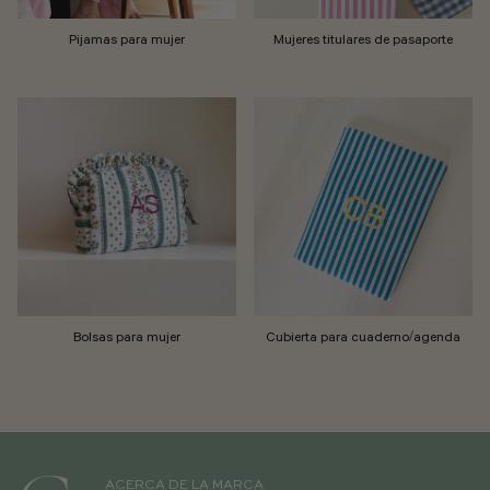
Pijamas para mujer
Mujeres titulares de pasaporte
Bolsas para mujer
Cubierta para cuaderno/agenda
ACERCA DE LA MARCA