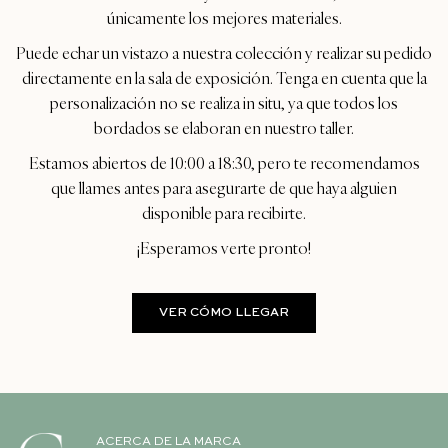
únicamente los mejores materiales.
Puede echar un vistazo a nuestra colección y realizar su pedido
directamente en la sala de exposición. Tenga en cuenta que la
personalización no se realiza in situ, ya que todos los
bordados se elaboran en nuestro taller.
Estamos abiertos de 10:00 a 18:30, pero te recomendamos
que llames antes para asegurarte de que haya alguien
disponible para recibirte.
¡Esperamos verte pronto!
VER CÓMO LLEGAR
ACERCA DE LA MARCA