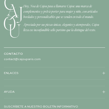
Hoy, Noa de Cajou pasa a llamarse Cajou: una marca de
complementos y prêt-à-porter para mujer y niño, con artículos
bordados y personalizables que se venden en todo el mundo.
Apreciada por sus piezas únicas, elegantes y atemporales, Cajou
lleva ese inconfundible sello parisino que la distingue del resto.
CONTACTO
contact@cajouparis.com
ENLACES
AYUDA
SUSCRÍBETE A NUESTRO BOLETÍN INFORMATIVO