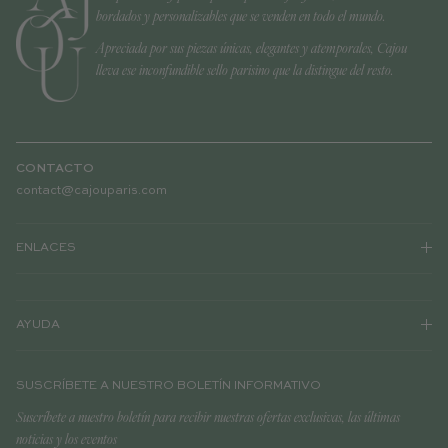
bordados y personalizables que se venden en todo el mundo.
Apreciada por sus piezas únicas, elegantes y atemporales, Cajou
lleva ese inconfundible sello parisino que la distingue del resto.
CONTACTO
contact@cajouparis.com
ENLACES
AYUDA
SUSCRÍBETE A NUESTRO BOLETÍN INFORMATIVO
Suscríbete a nuestro boletín para recibir nuestras ofertas exclusivas, las últimas
noticias y los eventos