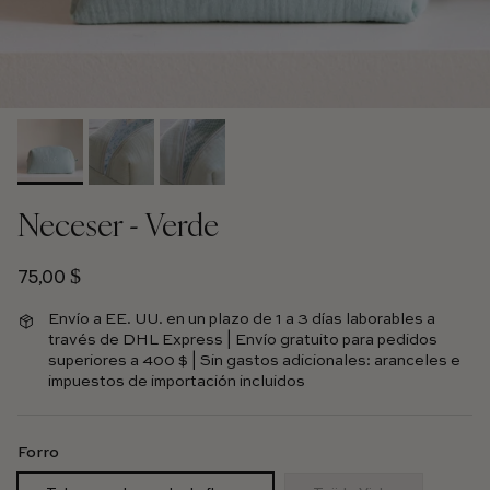
Neceser - Verde
Precio habitual
75,00 $
Envío a EE. UU. en un plazo de 1 a 3 días laborables a
través de DHL Express | Envío gratuito para pedidos
superiores a 400 $ | Sin gastos adicionales: aranceles e
impuestos de importación incluidos
Forro