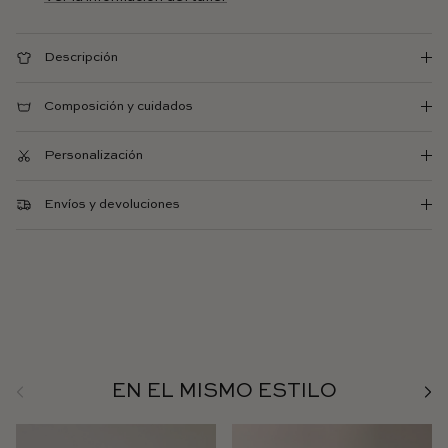
Descripción
Composición y cuidados
Personalización
Envíos y devoluciones
Anterior
Sigu
EN EL MISMO ESTILO