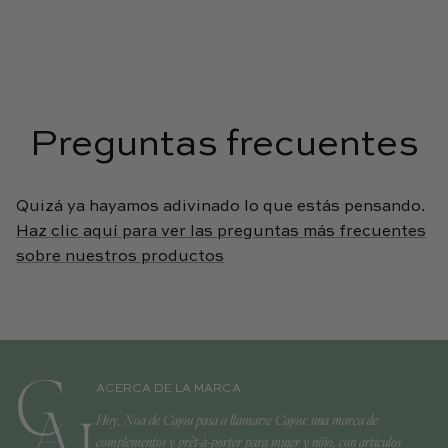
Preguntas frecuentes
Quizá ya hayamos adivinado lo que estás pensando.
Haz clic aquí para ver las preguntas más frecuentes
sobre nuestros productos
ACERCA DE LA MARCA
Hoy, Noa de Cajou pasa a llamarse Cajou: una marca de
complementos y prêt-à-porter para mujer y niño, con artículos