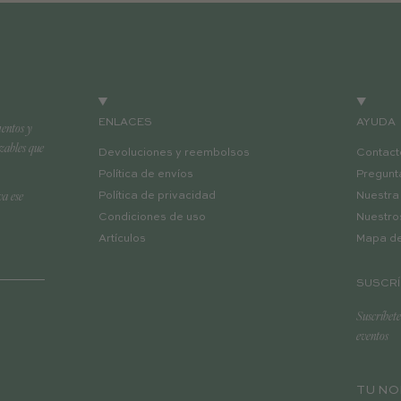
ENLACES
AYUDA
entos y
izables que
Devoluciones y reembolsos
Contact
Política de envíos
Pregunt
va ese
Política de privacidad
Nuestra 
Condiciones de uso
Nuestro
Artículos
Mapa del
SUSCRÍ
Suscríbete
eventos