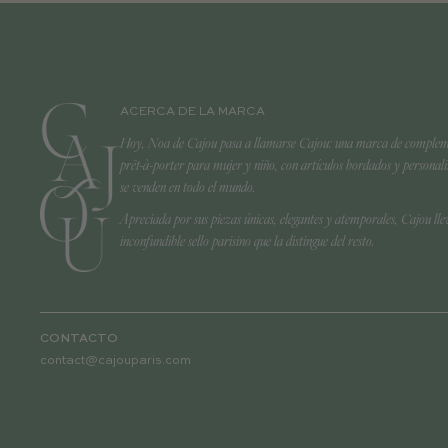
ACERCA DE LA MARCA
Hoy, Noa de Cajou pasa a llamarse Cajou: una marca de complem
prêt-à-porter para mujer y niño, con artículos bordados y personal
se venden en todo el mundo.
Apreciada por sus piezas únicas, elegantes y atemporales, Cajou lle
inconfundible sello parisino que la distingue del resto.
CONTACTO
contact@cajouparis.com