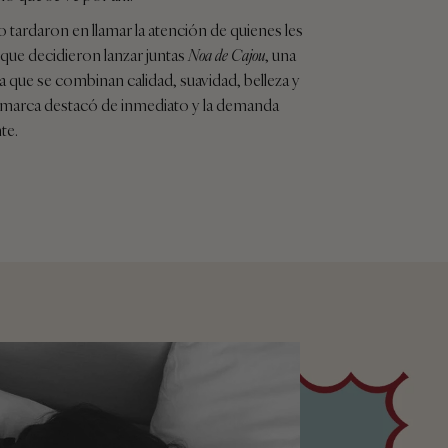
 tardaron en llamar la atención de quienes les
que decidieron lanzar juntas
Noa de Cajou
, una
la que se combinan calidad, suavidad, belleza y
a marca destacó de inmediato y la demanda
te.