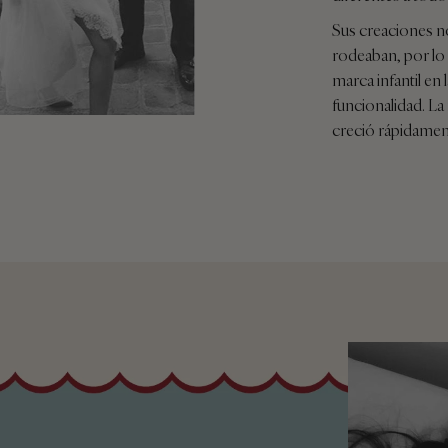
Sus creaciones no
rodeaban, por lo 
marca infantil en 
funcionalidad. L
creció rápidamen