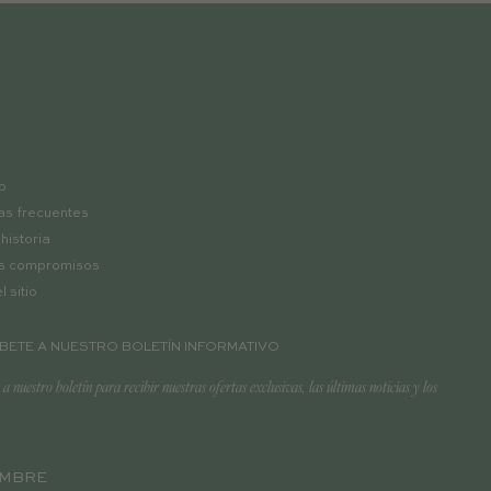
o
as frecuentes
historia
s compromisos
 sitio
BETE A NUESTRO BOLETÍN INFORMATIVO
 a nuestro boletín para recibir nuestras ofertas exclusivas, las últimas noticias y los