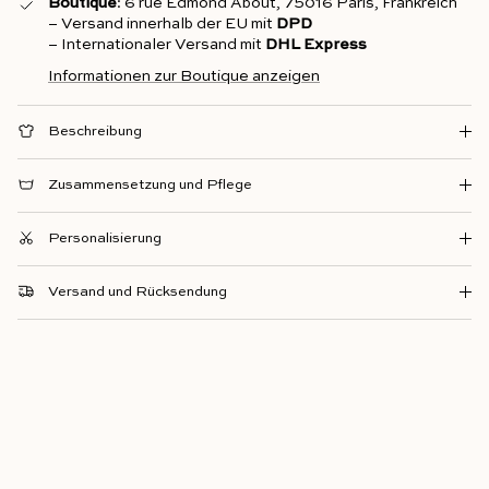
Boutique
: 6 rue Edmond About, 75016 Paris, Frankreich
– Versand innerhalb der EU mit
DPD
– Internationaler Versand mit
DHL Express
Informationen zur Boutique anzeigen
Beschreibung
Zusammensetzung und Pflege
Personalisierung
Versand und Rücksendung