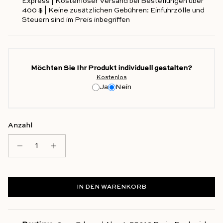
Express | Kostenloser Versand bei Bestellungen über
400 $ | Keine zusätzlichen Gebühren: Einfuhrzölle und
Steuern sind im Preis inbegriffen
Möchten Sie Ihr Produkt individuell gestalten?
Kostenlos
Ja
Nein
Anzahl
IN DEN WARENKORB