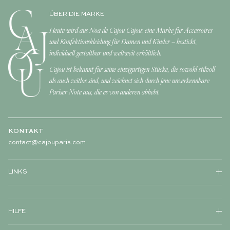
ÜBER DIE MARKE
Heute wird aus Noa de Cajou Cajou: eine Marke für Accessoires
und Konfektionskleidung für Damen und Kinder – bestickt,
individuell gestaltbar und weltweit erhältlich.
Cajou ist bekannt für seine einzigartigen Stücke, die sowohl stilvoll
als auch zeitlos sind, und zeichnet sich durch jene unverkennbare
Pariser Note aus, die es von anderen abhebt.
KONTAKT
contact@cajouparis.com
LINKS
HILFE