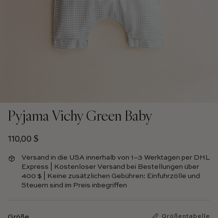
Pyjama Vichy Green Baby
Regulärer Preis
110,00 $
Versand in die USA innerhalb von 1–3 Werktagen per DHL
Express | Kostenloser Versand bei Bestellungen über
400 $ | Keine zusätzlichen Gebühren: Einfuhrzölle und
Steuern sind im Preis inbegriffen
Größe
Größentabelle