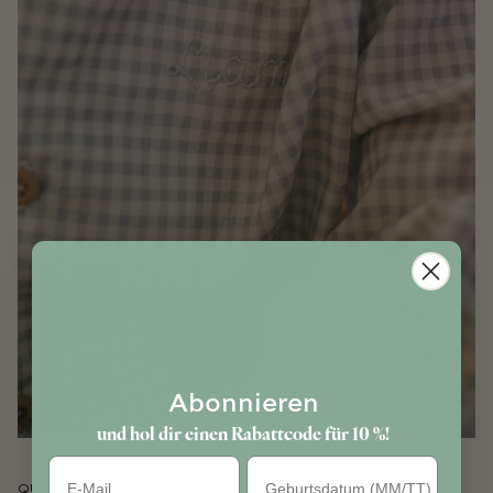
Abonnieren
und hol dir einen Rabattcode für 10 %!
Geburtstag
QUALITÄT