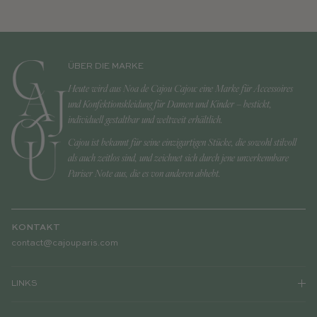
ÜBER DIE MARKE
Heute wird aus Noa de Cajou Cajou: eine Marke für Accessoires
und Konfektionskleidung für Damen und Kinder – bestickt,
individuell gestaltbar und weltweit erhältlich.
Cajou ist bekannt für seine einzigartigen Stücke, die sowohl stilvoll
als auch zeitlos sind, und zeichnet sich durch jene unverkennbare
Pariser Note aus, die es von anderen abhebt.
KONTAKT
contact@cajouparis.com
LINKS