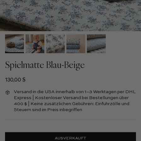
Spielmatte Blau-Beige
Regulärer Preis
130,00 $
Versand in die USA innerhalb von 1–3 Werktagen per DHL
Express | Kostenloser Versand bei Bestellungen über
400 $ | Keine zusätzlichen Gebühren: Einfuhrzölle und
Steuern sind im Preis inbegriffen
AUSVERKAUFT