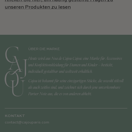
unseren Produkten zu lesen
ÜBER DIE MARKE
Heute wird aus Noa de Cajou Cajou: eine Marke für Accessoires
und Konfektionskleidung für Damen und Kinder – bestickt,
individuell gestaltbar und weltweit erhältlich.
Cajou ist bekannt für seine einzigartigen Stücke, die sowohl stilvoll
als auch zeitlos sind, und zeichnet sich durch jene unverkennbare
Pariser Note aus, die es von anderen abhebt.
KONTAKT
contact@cajouparis.com