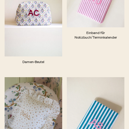
Einband für
Notizbuch/Terminkalender
Damen-Beutel