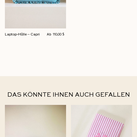
Normalpreis
Laptop-Hülle – Capri
Ab
110,00 $
DAS KÖNNTE IHNEN AUCH GEFALLEN