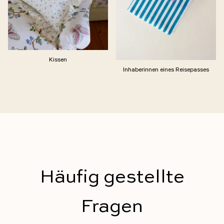
Kissen
Inhaberinnen eines Reisepasses
Häufig gestellte
Fragen