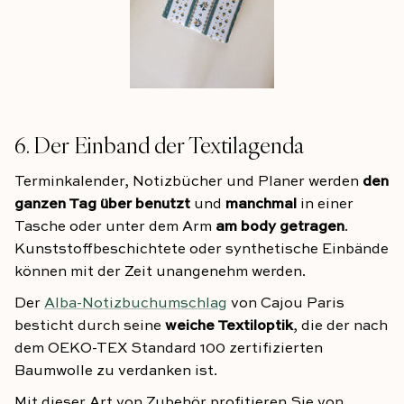
6. Der Einband der Textilagenda
Terminkalender, Notizbücher und Planer werden
den
ganzen Tag über benutzt
und
manchmal
in einer
Tasche oder unter dem Arm
am body getragen
.
Kunststoffbeschichtete oder synthetische Einbände
können mit der Zeit unangenehm werden.
Der
Alba-Notizbuchumschlag
von Cajou Paris
besticht durch seine
weiche Textiloptik
, die der nach
dem OEKO-TEX Standard 100 zertifizierten
Baumwolle zu verdanken ist.
Mit dieser Art von Zubehör profitieren Sie von