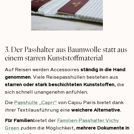
3. Der Passhalter aus Baumwolle statt aus
einem starren Kunststoffmaterial
Auf Reisen werden Accessoires
ständig in die Hand
genommen
. Viele Reisepasshüllen bestehen aus
starren oder stark beschichteten Kunststoffen
, die
sich schnell unangenehm anfühlen.
Die
Passhülle „Capri“
von Cajou Paris bietet dank
ihrer Textilausführung eine
weichere Alternative
.
Für Familien
bietet der
Familien-Passhalter Vichy
Green
zudem die Möglichkeit,
mehrere Dokumente in