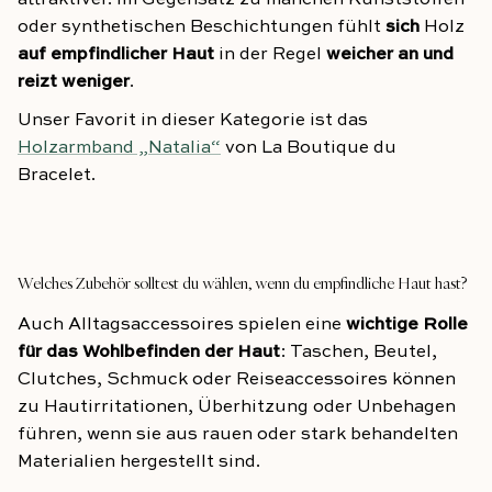
attraktiver. Im Gegensatz zu manchen Kunststoffen
oder synthetischen Beschichtungen fühlt
sich
Holz
auf empfindlicher Haut
in der Regel
weicher an und
reizt weniger
.
Unser Favorit in dieser Kategorie ist das
Holzarmband „Natalia“
von La Boutique du
Bracelet.
Welches Zubehör solltest du wählen, wenn du empfindliche Haut hast?
Auch Alltagsaccessoires spielen eine
wichtige Rolle
für das Wohlbefinden der Haut
: Taschen, Beutel,
Clutches, Schmuck oder Reiseaccessoires können
zu Hautirritationen, Überhitzung oder Unbehagen
führen, wenn sie aus rauen oder stark behandelten
Materialien hergestellt sind.