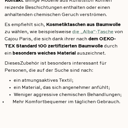
Kontakt
. Billige Modelle aus Kunststoff können
reizende Beschichtungen enthalten oder einen
anhaltenden chemischen Geruch verströmen.
Es empfiehlt sich,
Kosmetiktaschen aus Baumwolle
zu wählen, wie beispielsweise
die „Alba“-Tasche
von
Cajou Paris, die sich dank ihrer nach
dem OEKO-
TEX Standard 100 zertifizierten Baumwolle
durch
ein
besonders weiches Material
auszeichnet.
Dieses
Zubehör ist besonders interessant für
Personen, die auf der Suche sind nach:
ein atmungsaktives Textil;
ein Material, das sich angenehmer anfühlt;
Weniger aggressive
chemischen Behandlungen;
Mehr
Komfort
bequemer
im täglichen Gebrauch.