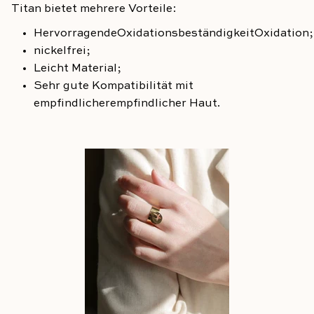
Titan bietet mehrere Vorteile:
Hervorragende
Oxidationsbeständigkeit
Oxidation
;
nickelfrei
;
Leicht
Material;
Sehr gute Kompatibilität
mit
empfindlicher
empfindlicher Haut.