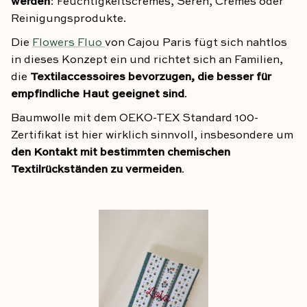
werden
: Feuchtigkeitscremes, Seren, Cremes oder
Reinigungsprodukte.
Die
Flowers Fluo
von Cajou Paris fügt sich nahtlos
in dieses Konzept ein und richtet sich an Familien,
die
Textilaccessoires bevorzugen, die besser für
empfindliche Haut geeignet sind
.
Baumwolle mit dem OEKO-TEX Standard 100-
Zertifikat ist hier wirklich sinnvoll, insbesondere um
den Kontakt mit bestimmten chemischen
Textilrückständen zu vermeiden
.