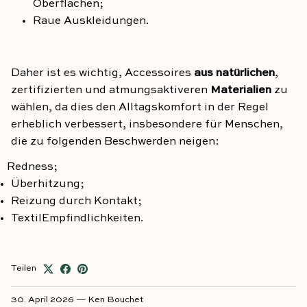
Oberflächen;
Raue Auskleidungen.
Daher ist es wichtig, Accessoires
aus natürlichen
,
zertifizierten und atmungsaktiveren
Materialien
zu
wählen, da dies den Alltagskomfort in der Regel
erheblich verbessert, insbesondere für Menschen,
die zu folgenden Beschwerden neigen:
Redn
ess;
Überhitzung;
Reizung durch Kontakt;
Textil
Empfindlichkeiten.
Teilen
30. April 2026
—
Ken Bouchet