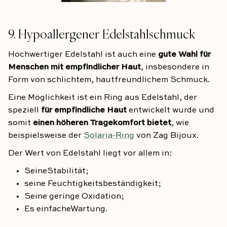
9. Hypoallergener Edelstahlschmuck
Hochwertiger Edelstahl ist auch eine
gute Wahl für
Menschen mit empfindlicher Haut
, insbesondere in
Form von schlichtem, hautfreundlichem Schmuck.
Eine Möglichkeit ist ein Ring aus Edelstahl, der
speziell
für empfindliche Haut
entwickelt wurde und
somit
einen höheren Tragekomfort bietet
, wie
beispielsweise der
Solaria-Ring
von Zag Bijoux.
Der Wert von Edelstahl liegt vor allem in:
Seine
Stabilität
;
seine Feuchtigkeitsbeständigkeit;
Seine geringe Oxidation;
Es
einfache
Wartung.