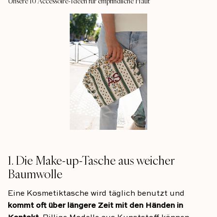
Unsere 10 Accessoire-Ideen für empfindliche Haut
1. Die Make-up-Tasche aus weicher
Baumwolle
Eine Kosmetiktasche wird täglich benutzt und
kommt oft über längere Zeit mit den Händen in