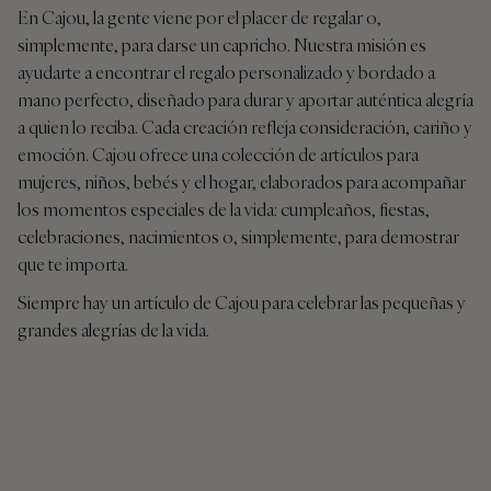
En Cajou, la gente viene por el placer de regalar o,
simplemente, para darse un capricho. Nuestra misión es
ayudarte a encontrar el regalo personalizado y bordado a
mano perfecto, diseñado para durar y aportar auténtica alegría
a quien lo reciba. Cada creación refleja consideración, cariño y
emoción. Cajou ofrece una colección de artículos para
mujeres, niños, bebés y el hogar, elaborados para acompañar
los momentos especiales de la vida: cumpleaños, fiestas,
celebraciones, nacimientos o, simplemente, para demostrar
que te importa.
Siempre hay un artículo de Cajou para celebrar las pequeñas y
grandes alegrías de la vida.