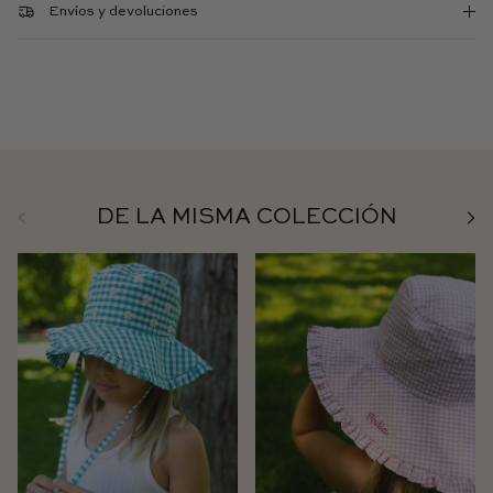
Envíos y devoluciones
Anterior
Sigu
DE LA MISMA COLECCIÓN