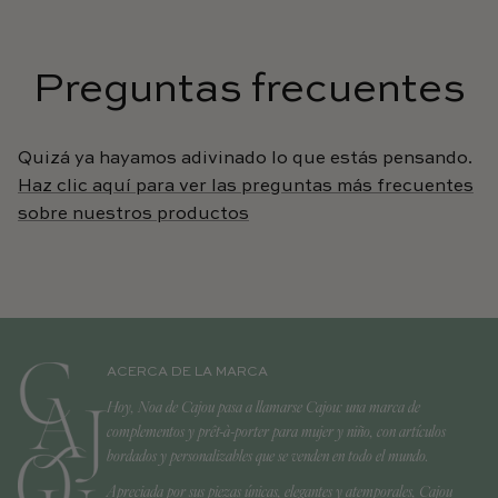
Preguntas frecuentes
Quizá ya hayamos adivinado lo que estás pensando.
Haz clic aquí para ver las preguntas más frecuentes
sobre nuestros productos
ACERCA DE LA MARCA
Hoy, Noa de Cajou pasa a llamarse Cajou: una marca de
complementos y prêt-à-porter para mujer y niño, con artículos
bordados y personalizables que se venden en todo el mundo.
Apreciada por sus piezas únicas, elegantes y atemporales, Cajou