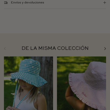
Envíos y devoluciones
Anterior
Sigu
DE LA MISMA COLECCIÓN