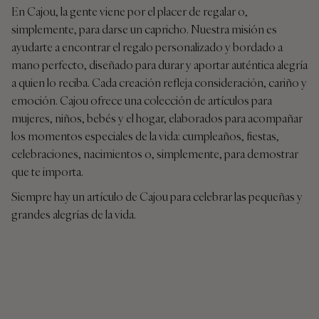
En Cajou, la gente viene por el placer de regalar o,
simplemente, para darse un capricho. Nuestra misión es
ayudarte a encontrar el regalo personalizado y bordado a
mano perfecto, diseñado para durar y aportar auténtica alegría
a quien lo reciba. Cada creación refleja consideración, cariño y
emoción. Cajou ofrece una colección de artículos para
mujeres, niños, bebés y el hogar, elaborados para acompañar
los momentos especiales de la vida: cumpleaños, fiestas,
celebraciones, nacimientos o, simplemente, para demostrar
que te importa.
Siempre hay un artículo de Cajou para celebrar las pequeñas y
grandes alegrías de la vida.