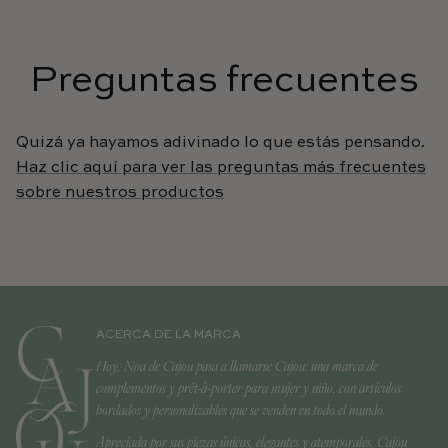
Preguntas frecuentes
Quizá ya hayamos adivinado lo que estás pensando.
Haz clic aquí para ver las preguntas más frecuentes
sobre nuestros productos
ACERCA DE LA MARCA
Hoy, Noa de Cajou pasa a llamarse Cajou: una marca de
complementos y prêt-à-porter para mujer y niño, con artículos
bordados y personalizables que se venden en todo el mundo.
Apreciada por sus piezas únicas, elegantes y atemporales, Cajou