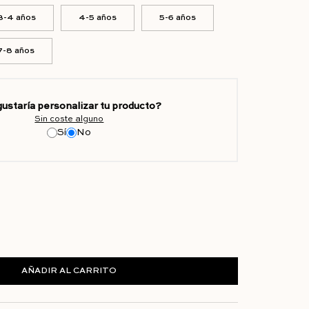
3-4 años
4-5 años
5-6 años
7-8 años
gustaría personalizar tu producto?
Sin coste alguno
Sí
No
AÑADIR AL CARRITO