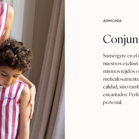
ARMONÍA
Conjunt
Sumérgete en el 
nuestros exclusi
mismos tejidos o
meticulosamente 
calidad, sino ta
encantador. Perf
personal.