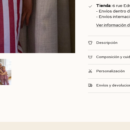
Tienda
: 6 rue E
- Envíos dentro 
- Envíos interna
Ver información d
Descripción
Composición y cui
Personalización
Envíos y devolucio