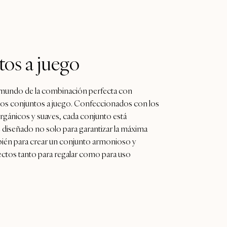
os a juego
mundo de la combinación perfecta con
vos conjuntos a juego. Confeccionados con los
rgánicos y suaves, cada conjunto está
diseñado no solo para garantizar la máxima
mbién para crear un conjunto armonioso y
ectos tanto para regalar como para uso