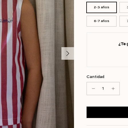
2-3 años
6-7 años
¿Te 
Siguiente
Cantidad