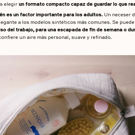
es elegir
un formato compacto capaz de guardar lo que rea
én es un factor importante para los adultos.
Un neceser d
elegante a los modelos sintéticos más comunes. Se pued
lso del trabajo, para una escapada de fin de semana o dur
 confiere un aire más personal, suave y refinado.