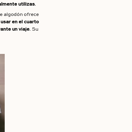
lmente utilizas
.
e algodón ofrece
e
usar en el cuarto
ante un viaje
. Su