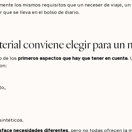
mente los mismos requisitos que un neceser de viaje, un
 que se lleva en el bolso de diario.
erial conviene elegir para un 
o de los
primeros aspectos que hay que tener en cuenta
.
on:
to,
sintéticos.
sface necesidades diferentes
, pero no todas ofrecen la