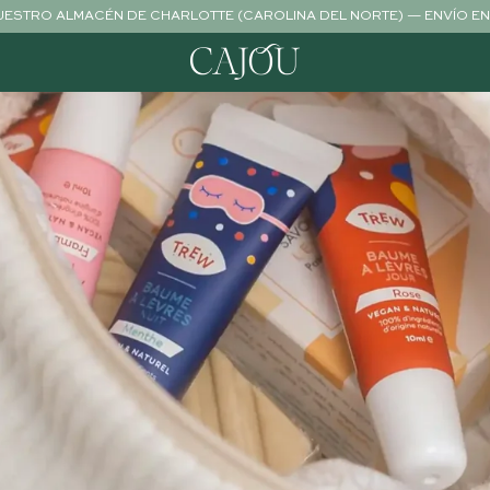
NUESTRO ALMACÉN DE CHARLOTTE (CAROLINA DEL NORTE) — ENVÍO EN 