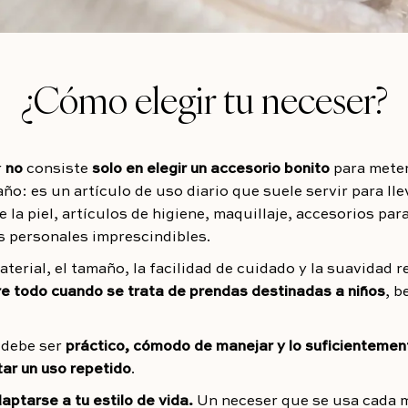
¿Cómo elegir tu neceser?
r
no
consiste
solo en elegir un accesorio bonito
para meter
año: es un artículo de uso diario que suele servir para ll
e la piel, artículos de higiene, maquillaje, accesorios par
 personales imprescindibles.
material, el tamaño, la facilidad de cuidado y la suavidad 
re todo cuando se trata de prendas destinadas a niños
, b
 debe ser
práctico, cómodo de manejar y lo suficientemen
ar un uso repetido
.
ptarse a tu estilo de vida.
Un neceser que se usa cada 