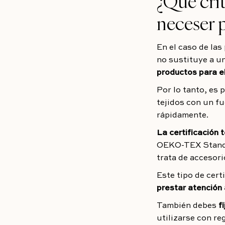
¿Qué crit
neceser p
En el caso de las
no sustituye a un
productos para el
Por lo tanto, es 
tejidos con un f
rápidamente.
La certificación t
OEKO-TEX Standar
trata de accesori
Este tipo de cert
prestar atención 
También debes
f
utilizarse con re