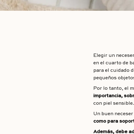
Elegir un necese
en el cuarto de b
para el cuidado d
pequeños objetos
Por lo tanto, el 
importancia, sob
con piel sensible.
Un buen neceser
como para soport
Además, debe ada