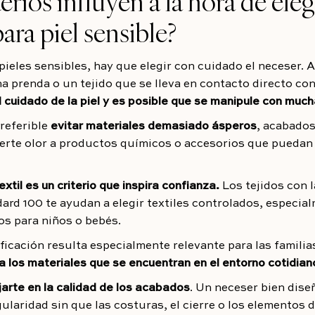
erios influyen a la hora de eleg
ara piel sensible?
 pieles sensibles, hay que elegir con cuidado el neceser.
a prenda o un tejido que se lleva en contacto directo con 
 cuidado de la piel y es posible que se manipule con muc
preferible
evitar materiales demasiado ásperos
, acabados
uerte olor a productos químicos o accesorios que puedan
extil es un criterio que inspira confianza.
Los tejidos con l
d 100 te ayudan a elegir textiles controlados, especia
os para niños o bebés.
ificación resulta especialmente relevante para las famili
a los materiales que se encuentran en el entorno cotidiano
ijarte en la calidad de los acabados
. Un neceser bien dis
gularidad sin que las costuras, el cierre o los elementos 