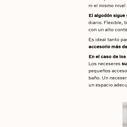
ni el mismo nivel
El algodón sigue
diario. Flexible, 
con un alto conte
Es ideal tanto p
accesorio más de
En el caso de los
Los neceseres
su
pequeños accesor
baño. Un neceser
un espacio adecua