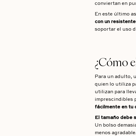
conviertan en pu
En este último a
con un resistent
soportar el uso d
¿Cómo el
Para un adulto, u
quien lo utiliza 
utilizan para lle
imprescindibles p
fácilmente en tu d
El tamaño debe s
Un bolso demasia
menos agradable.