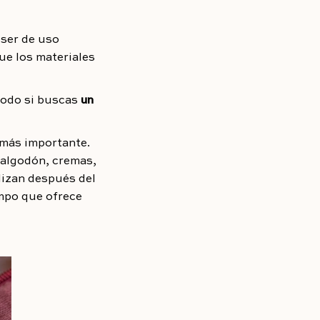
ser de uso
ue los materiales
 todo si buscas
un
n más importante.
 algodón, cremas,
lizan después del
empo que ofrece