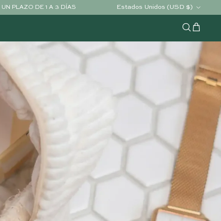
País/Región
Estados Unidos (USD $)
UN PLAZO DE 1 A 3 DÍAS
Carrito
Buscar