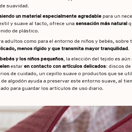
 de suavidad.
 siendo un material especialmente agradable
para un nece
textil y suave al tacto, ofrece una
sensación más natural
q
nido de plástico.
ara adultos como para el entorno de niños y bebés, sobre
licado, menos rígido y que transmita mayor tranquilidad
.
 bebés y los niños pequeños
, la elección del tejido es aú
elen
estar
en contacto con artículos delicados
: discos de
ios de cuidado, un cepillo suave o productos que se uti
 de algodón ayuda a preservar este entorno suave, al ti
do para guardar los artículos de uso diario.