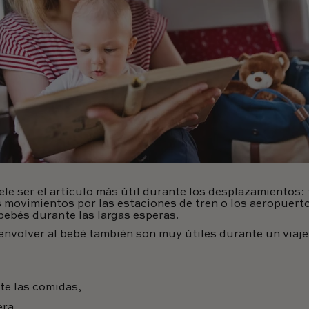
le ser el artículo más útil durante los desplazamientos: 
los movimientos por las estaciones de tren o los aeropuert
 bebés durante las largas esperas.
envolver al bebé también son muy útiles durante un viaj
te las comidas,
era,