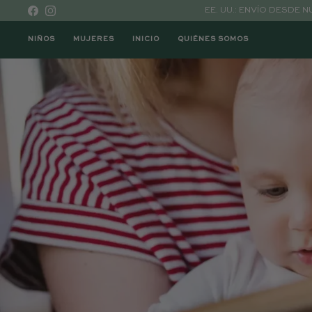
Ir al contenido
EE. UU.: ENVÍO DESDE 
Facebook
Instagram
NIÑOS
MUJERES
INICIO
QUIÉNES SOMOS