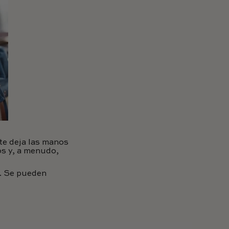
te deja las manos
os y, a menudo,
e. Se pueden