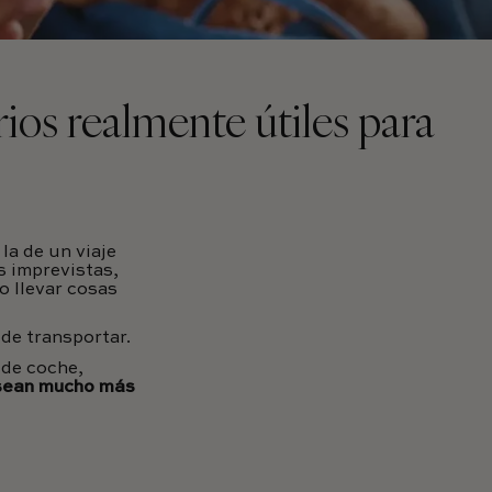
rios realmente útiles para
la de un viaje
s imprevistas,
o llevar cosas
l de transportar.
a de coche,
 sean mucho más