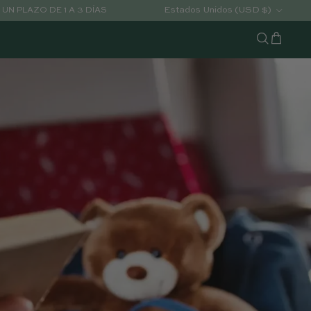
País/Región
Estados Unidos (USD $)
UN PLAZO DE 1 A 3 DÍAS
Carrito
Buscar