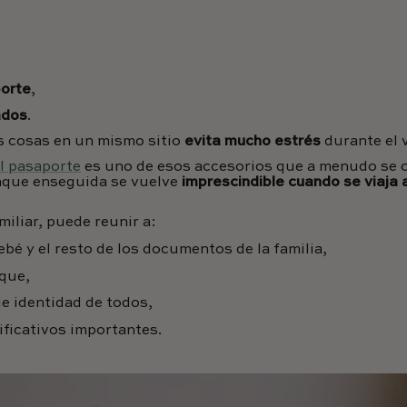
porte
,
ados
.
s cosas en un mismo sitio
evita mucho estrés
durante el v
el pasaporte
es uno de esos accesorios que a menudo se o
unque enseguida se vuelve
imprescindible cuando se viaja 
iliar, puede reunir a:
ebé y el resto de los documentos de la familia,
rque,
e identidad de todos,
ficativos importantes.