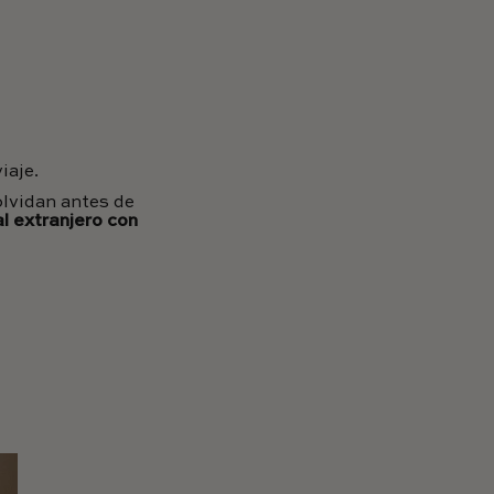
iaje.
lvidan antes de
al extranjero con