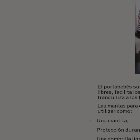
El portabebés sue
libres, facilita 
tranquiliza a los
Las mantas para 
utilizar como:
·
Una mantita,
·
Protección duran
·
Una sombrilla lig