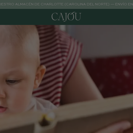
NUESTRO ALMACÉN DE CHARLOTTE (CAROLINA DEL NORTE) — ENVÍO EN 