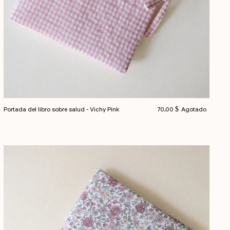
Precio habitual
Portada del libro sobre salud - Vichy Pink
70,00 $
Agotado