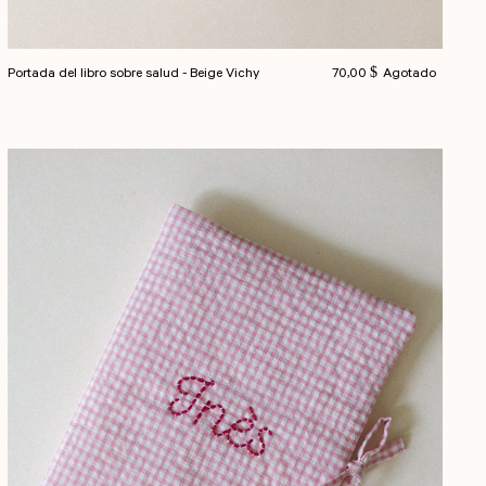
Precio habitual
Portada del libro sobre salud - Beige Vichy
70,00 $
Agotado