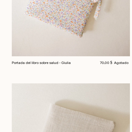
Precio habitual
Portada del libro sobre salud - Giulia
70,00 $
Agotado