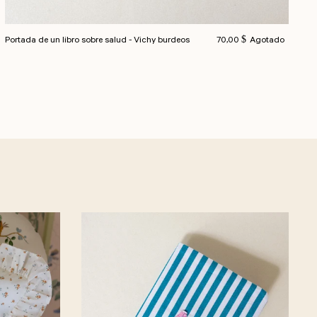
Precio habitual
Portada de un libro sobre salud - Vichy burdeos
70,00 $
Agotado