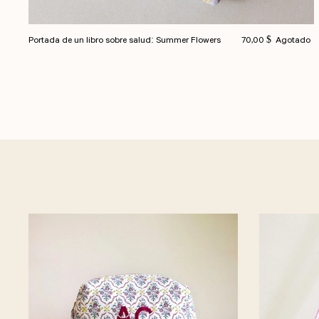
Precio habitual
Portada de un libro sobre salud: Summer Flowers
70,00 $
Agotado