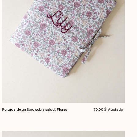
Precio habitual
Portada de un libro sobre salud: Flores
70,00 $
Agotado