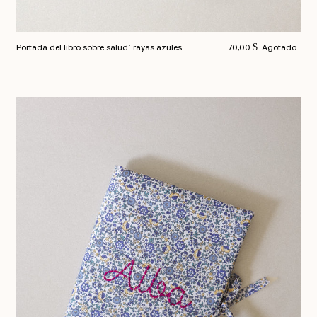
Precio habitual
Portada del libro sobre salud: rayas azules
70,00 $
Agotado