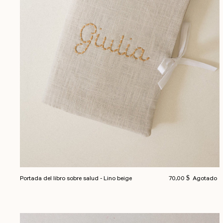
Precio habitual
Portada del libro sobre salud - Lino beige
70,00 $
Agotado