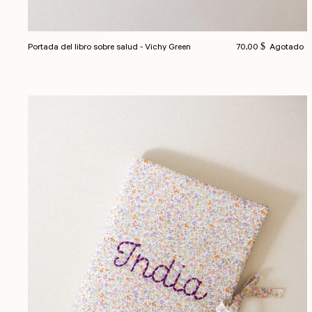
Precio habitual
Portada del libro sobre salud - Vichy Green
70,00 $
Agotado