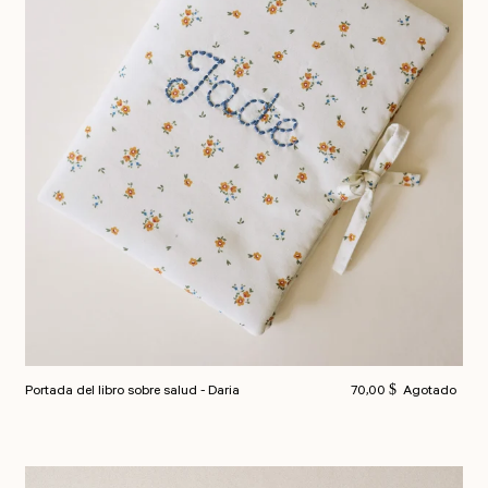
Precio habitual
Portada del libro sobre salud - Daria
70,00 $
Agotado