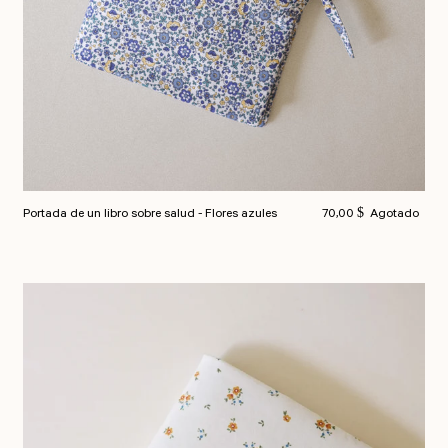
Precio habitual
Portada de un libro sobre salud - Flores azules
70,00 $
Agotado