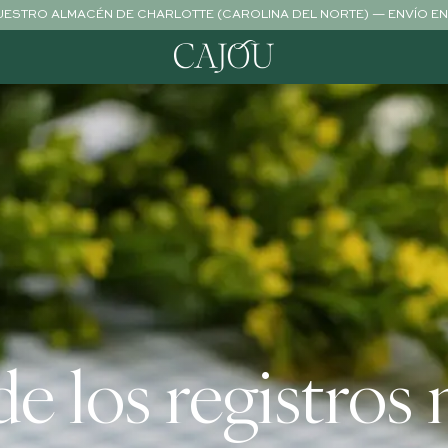
NUESTRO ALMACÉN DE CHARLOTTE (CAROLINA DEL NORTE) — ENVÍO EN 
de los registro