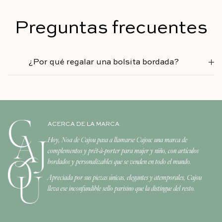
Preguntas frecuentes
¿Por qué regalar una bolsita bordada?
ACERCA DE LA MARCA
Hoy, Noa de Cajou pasa a llamarse Cajou: una marca de
complementos y prêt-à-porter para mujer y niño, con artículos
bordados y personalizables que se venden en todo el mundo.
Apreciada por sus piezas únicas, elegantes y atemporales, Cajou
lleva ese inconfundible sello parisino que la distingue del resto.