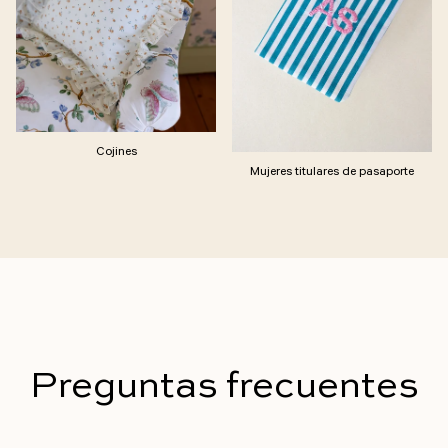
Cojines
Mujeres titulares de pasaporte
Preguntas frecuentes