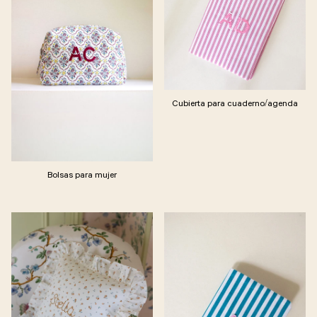
Cubierta para cuaderno/agenda
Bolsas para mujer