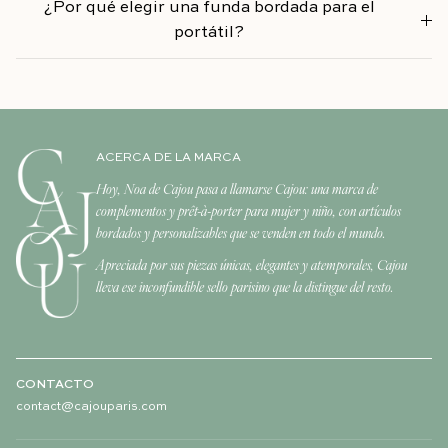
¿Por qué elegir una funda bordada para el
portátil?
ACERCA DE LA MARCA
Hoy, Noa de Cajou pasa a llamarse Cajou: una marca de
complementos y prêt-à-porter para mujer y niño, con artículos
bordados y personalizables que se venden en todo el mundo.
Apreciada por sus piezas únicas, elegantes y atemporales, Cajou
lleva ese inconfundible sello parisino que la distingue del resto.
CONTACTO
contact@cajouparis.com