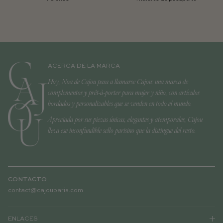
ACERCA DE LA MARCA
Hoy, Noa de Cajou pasa a llamarse Cajou: una marca de
complementos y prêt-à-porter para mujer y niño, con artículos
bordados y personalizables que se venden en todo el mundo.
Apreciada por sus piezas únicas, elegantes y atemporales, Cajou
lleva ese inconfundible sello parisino que la distingue del resto.
CONTACTO
contact@cajouparis.com
ENLACES