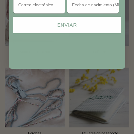
ENVIAR
Neceseres de aseo
Pañales
Perchas
Titulares de pasaporte