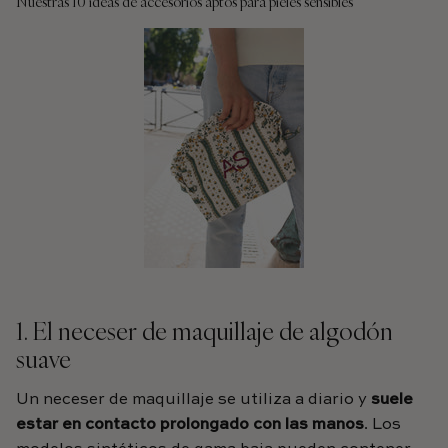
Nuestras 10 ideas de accesorios aptos para pieles sensibles
1. El neceser de maquillaje de algodón
suave
Un neceser de maquillaje se utiliza a diario y
suele
estar en contacto prolongado con las manos
. Los