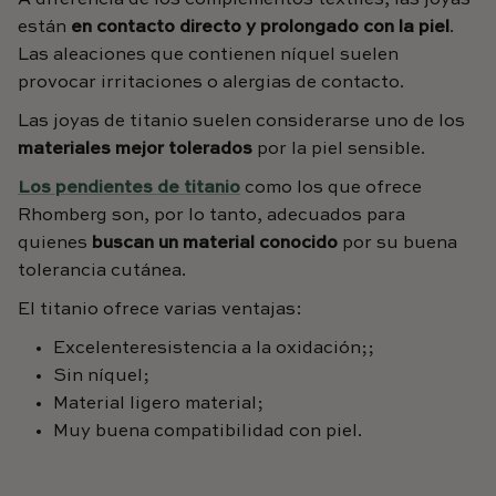
A diferencia de los complementos textiles, las joyas
están
en contacto directo y prolongado con la piel
.
Las aleaciones que contienen níquel suelen
provocar irritaciones o alergias de contacto.
Las joyas de titanio suelen considerarse uno de los
materiales mejor tolerados
por la piel sensible.
Los pendientes de titanio
como los que ofrece
Rhomberg son, por lo tanto, adecuados para
quienes
buscan un material conocido
por su buena
tolerancia cutánea.
El titanio ofrece varias ventajas:
Excelente
resistencia a la oxidación
;
;
Sin níquel
;
Material ligero
material;
Muy buena compatibilidad
con piel
.