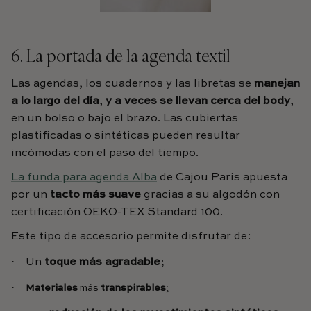
6. La portada de la agenda textil
Las agendas, los cuadernos y las libretas se
manejan
a lo largo del día
,
y a veces se llevan cerca del body
,
en un bolso o bajo el brazo. Las cubiertas
plastificadas o sintéticas pueden resultar
incómodas con el paso del tiempo.
La funda para agenda Alba
de Cajou Paris apuesta
por un
tacto más suave
gracias a su algodón con
certificación OEKO-TEX Standard 100.
Este tipo de accesorio permite disfrutar de:
·
Un
toque más agradable
;
·
Materiales
más
transpirables
;