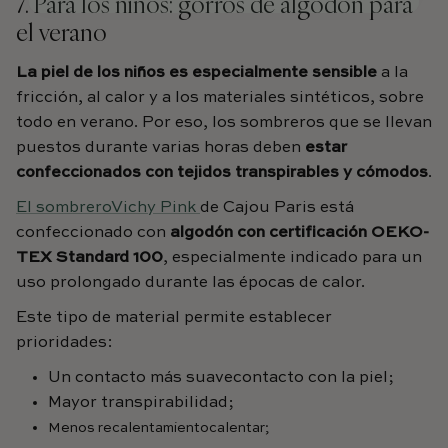
7. Para los niños: gorros de algodón para
el verano
La piel de los niños es especialmente sensible
a la
fricción, al calor y a los materiales sintéticos, sobre
todo en verano. Por eso, los sombreros que se llevan
puestos durante varias horas deben
estar
confeccionados con tejidos transpirables y cómodos
.
El sombreroVichy Pink
de Cajou Paris está
confeccionado con
algodón con certificación OEKO-
TEX Standard 100
, especialmente indicado para un
uso prolongado durante las épocas de calor.
Este tipo de material permite establecer
prioridades:
Un contacto más suave
contacto con la piel;
Mayor transpirabilidad;
Menos recalentamiento
calentar;