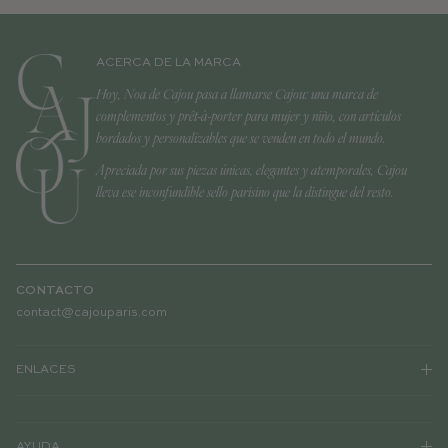
ACERCA DE LA MARCA
Hoy, Noa de Cajou pasa a llamarse Cajou: una marca de
complementos y prêt-à-porter para mujer y niño, con artículos
bordados y personalizables que se venden en todo el mundo.
Apreciada por sus piezas únicas, elegantes y atemporales, Cajou
lleva ese inconfundible sello parisino que la distingue del resto.
CONTACTO
contact@cajouparis.com
ENLACES
AYUDA