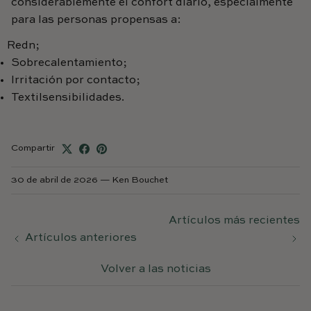
considerablemente el confort diario, especialmente
para las personas propensas a:
Redn
;
Sobrecalentamiento;
Irritación por contacto;
Textil
sensibilidades.
Compartir
30 de abril de 2026
—
Ken Bouchet
Artículos más recientes
Artículos anteriores
Volver a las noticias