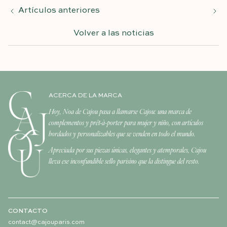
Artículos anteriores
Volver a las noticias
ACERCA DE LA MARCA
Hoy, Noa de Cajou pasa a llamarse Cajou: una marca de
complementos y prêt-à-porter para mujer y niño, con artículos
bordados y personalizables que se venden en todo el mundo.
Apreciada por sus piezas únicas, elegantes y atemporales, Cajou
lleva ese inconfundible sello parisino que la distingue del resto.
CONTACTO
contact@cajouparis.com