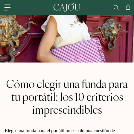
Ir al contenido
EE. UU.: ENVÍO DESDE NUESTRO ALMACÉN DE CHARLOTTE (CAROLINA
Car
Cómo elegir una funda para
tu portátil: los 10 criterios
imprescindibles
Elegir una funda para el portátil no es solo una cuestión de