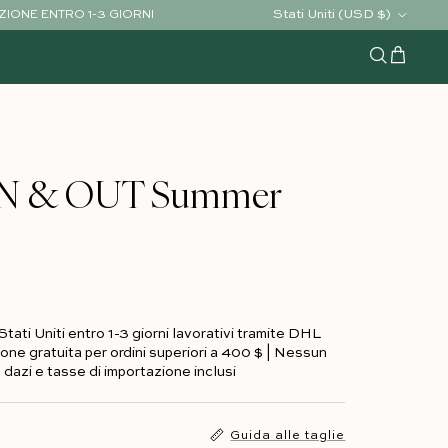
Paese/Regione
Stati Uniti (USD $)
ZIONE ENTRO 1-3 GIORNI
Carrello
Cerca
 IN & OUT Summer
tati Uniti entro 1-3 giorni lavorativi tramite DHL
one gratuita per ordini superiori a 400 $ | Nessun
 dazi e tasse di importazione inclusi
Guida alle taglie