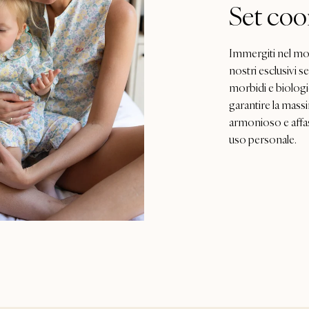
Set coo
Immergiti nel mon
nostri esclusivi se
morbidi e biologi
garantire la mass
armonioso e affas
uso personale.