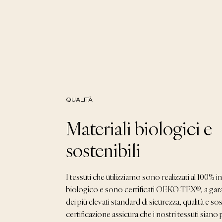
QUALITÀ
Materiali biologici e
sostenibili
I tessuti che utilizziamo sono realizzati al 100% 
biologico e sono certificati OEKO-TEX®, a gara
dei più elevati standard di sicurezza, qualità e so
certificazione assicura che i nostri tessuti siano 