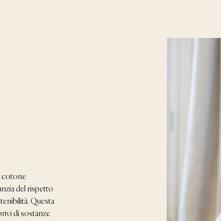
in cotone
nzia del rispetto
stenibilità. Questa
privi di sostanze