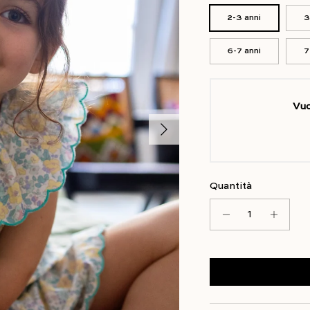
2-3 anni
3
6-7 anni
7
Vuo
Avanti
Quantità