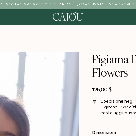
NE DAL NOSTRO MAGAZZINO DI CHARLOTTE, CAROLINA DEL NORD - SPEDI
Pigiama
tto
Flowers
Prezzo normale
125,00 $
Spedizione negli S
Express | Spedizi
costo aggiuntivo:
Dimensioni