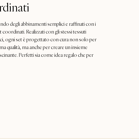
rdinati
do degli abbinamenti semplici e raffinati con i
t coordinati. Realizzati con gli stessi tessuti
ci, ogni set è progettato con cura non solo per
ima qualità, ma anche per creare un insieme
cinante. Perfetti sia come idea regalo che per