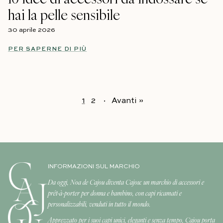
hai la pelle sensibile
30 aprile 2026
PER SAPERNE DI PIÙ
1
2
·
Avanti »
INFORMAZIONI SUL MARCHIO
Da oggi, Noa de Cajou diventa Cajou: un marchio di accessori e
prêt-à-porter per donna e bambino, con capi ricamati e
personalizzabili, venduti in tutto il mondo.
Apprezzato per i suoi capi unici, eleganti e senza tempo, Cajou porta