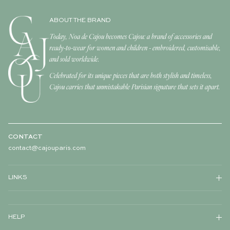
ABOUT THE BRAND
Today, Noa de Cajou becomes Cajou: a brand of accessories and
ready-to-wear for women and children - embroidered, customisable,
and sold worldwide.
Celebrated for its unique pieces that are both stylish and timeless,
Cajou carries that unmistakable Parisian signature that sets it apart.
CONTACT
contact@cajouparis.com
LINKS
HELP