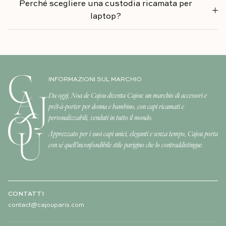
Perché scegliere una custodia ricamata per
laptop?
INFORMAZIONI SUL MARCHIO
Da oggi, Noa de Cajou diventa Cajou: un marchio di accessori e
prêt-à-porter per donna e bambino, con capi ricamati e
personalizzabili, venduti in tutto il mondo.
Apprezzato per i suoi capi unici, eleganti e senza tempo, Cajou porta
con sé quell'inconfondibile stile parigino che lo contraddistingue.
CONTATTI
contact@cajouparis.com