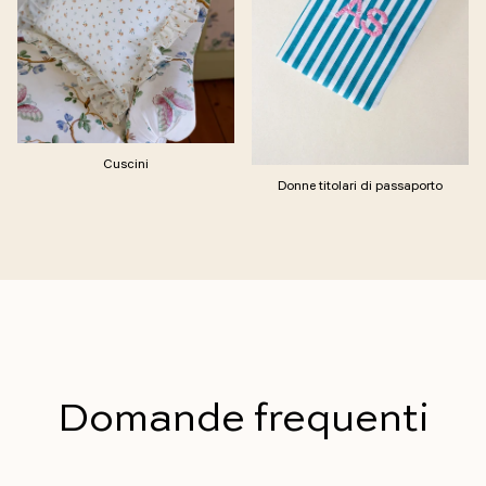
Cuscini
Donne titolari di passaporto
Domande frequenti